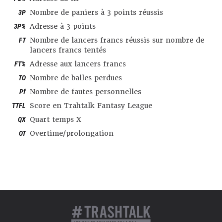
3P
Nombre de paniers à 3 points réussis
3P%
Adresse à 3 points
FT
Nombre de lancers francs réussis sur nombre de
lancers francs tentés
FT%
Adresse aux lancers francs
TO
Nombre de balles perdues
Pf
Nombre de fautes personnelles
TTFL
Score en Trahtalk Fantasy League
QX
Quart temps X
OT
Overtime/prolongation