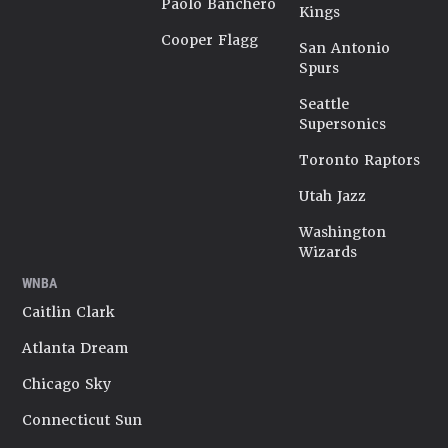
Paolo Banchero
Kings
Cooper Flagg
San Antonio
Spurs
Seattle
Supersonics
Toronto Raptors
Utah Jazz
Washington
Wizards
WNBA
Caitlin Clark
Atlanta Dream
Chicago Sky
Connecticut Sun