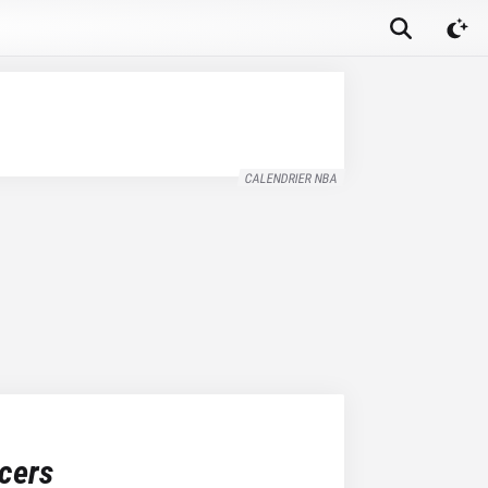
CALENDRIER NBA
cers