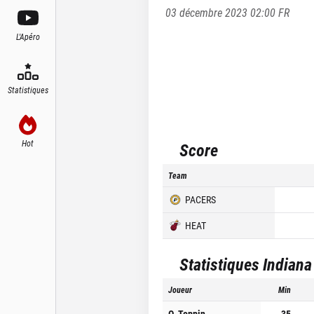
03 décembre 2023 02:00
FR
L'Apéro
Statistiques
Hot
Score
Team
PACERS
HEAT
Statistiques
Indiana
Joueur
Min
O. Toppin
35