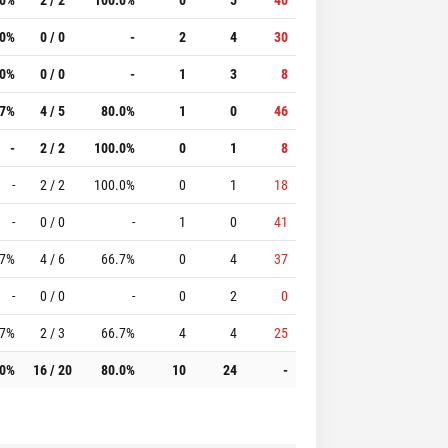
.0%
0 / 0
-
2
4
30
.0%
0 / 0
-
1
3
8
.7%
4 / 5
80.0%
1
0
46
-
2 / 2
100.0%
0
1
8
-
2 / 2
100.0%
0
1
18
-
0 / 0
-
1
0
41
.7%
4 / 6
66.7%
0
4
37
-
0 / 0
-
0
2
0
.7%
2 / 3
66.7%
4
4
25
.0%
16 / 20
80.0%
10
24
-