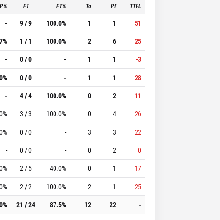
3P%
FT
FT%
To
Pf
TTFL
-
9 / 9
100.0%
1
1
51
.7%
1 / 1
100.0%
2
6
25
-
0 / 0
-
1
1
-3
.0%
0 / 0
-
1
1
28
-
4 / 4
100.0%
0
2
11
.0%
3 / 3
100.0%
0
4
26
.0%
0 / 0
-
3
3
22
-
0 / 0
-
0
2
0
.0%
2 / 5
40.0%
0
1
17
.0%
2 / 2
100.0%
2
1
25
.0%
21 / 24
87.5%
12
22
-