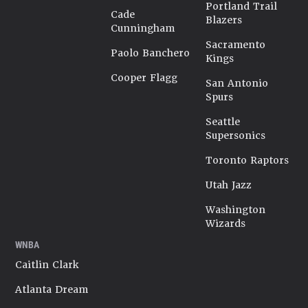
Portland Trail
Cade
Blazers
Cunningham
Sacramento
Paolo Banchero
Kings
Cooper Flagg
San Antonio
Spurs
Seattle
Supersonics
Toronto Raptors
Utah Jazz
Washington
Wizards
WNBA
Caitlin Clark
Atlanta Dream