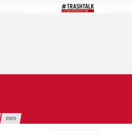
STATS