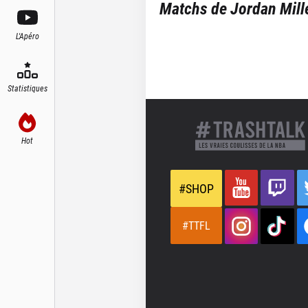
Matchs de
Jordan Mill
L'Apéro
Statistiques
Hot
#SHOP
#TTFL