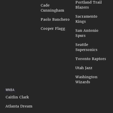
Portland Trail
Cade
Blazers
Cunningham
Sacramento
Paolo Banchero
Kings
Cooper Flagg
San Antonio
Spurs
Seattle
Supersonics
Toronto Raptors
Utah Jazz
Washington
Wizards
WNBA
Caitlin Clark
Atlanta Dream