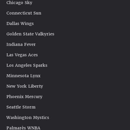
Chicago Sky
Connecticut Sun
Dallas Wings
Golden State Valkyries
Indiana Fever
Las Vegas Aces
Los Angeles Sparks
Minnesota Lynx
New York Liberty
Phoenix Mercury
Seattle Storm
Washington Mystics
Palmarès WNBA