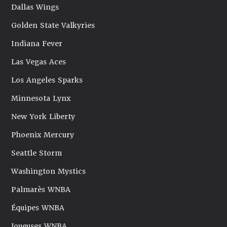
Dallas Wings
Golden State Valkyries
Indiana Fever
Las Vegas Aces
Los Angeles Sparks
Minnesota Lynx
New York Liberty
Phoenix Mercury
Seattle Storm
Washington Mystics
Palmarès WNBA
Équipes WNBA
Joueuses WNBA