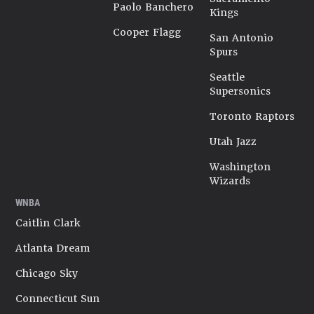
Paolo Banchero
Kings
Cooper Flagg
San Antonio
Spurs
Seattle
Supersonics
Toronto Raptors
Utah Jazz
Washington
Wizards
WNBA
Caitlin Clark
Atlanta Dream
Chicago Sky
Connecticut Sun