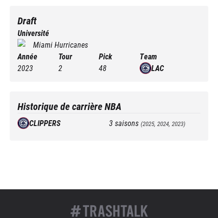
Draft
Université
Miami Hurricanes
Année
Tour
Pick
Team
2023
2
48
LAC
Historique de carrière NBA
CLIPPERS
3
saisons
(
2025, 2024, 2023
)