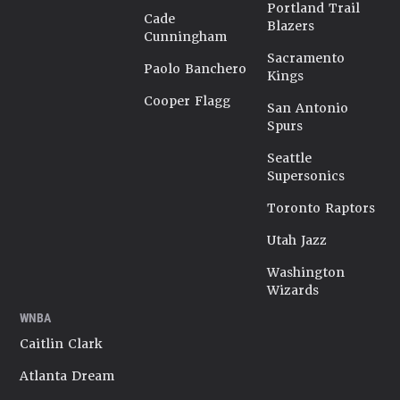
Portland Trail
Cade
Blazers
Cunningham
Sacramento
Paolo Banchero
Kings
Cooper Flagg
San Antonio
Spurs
Seattle
Supersonics
Toronto Raptors
Utah Jazz
Washington
Wizards
WNBA
Caitlin Clark
Atlanta Dream