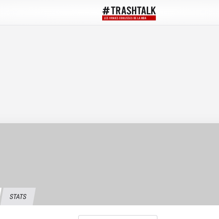
STATS