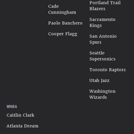
Portland Trail
Cade
Blazers
Cunningham
Sacramento
Paolo Banchero
Kings
Cooper Flagg
San Antonio
Spurs
Seattle
Supersonics
Toronto Raptors
Utah Jazz
Washington
Wizards
WNBA
Caitlin Clark
Atlanta Dream