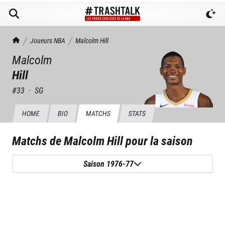
TrashTalk Actu NBA
Joueurs NBA
Malcolm
Hill
Malcolm
Hill
#
33
·
SG
HOME
BIO
MATCHS
STATS
Matchs de
Malcolm Hill
pour la saison
Saison 1976-77