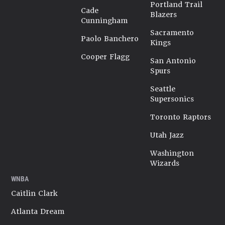
Portland Trail
Cade
Blazers
Cunningham
Sacramento
Paolo Banchero
Kings
Cooper Flagg
San Antonio
Spurs
Seattle
Supersonics
Toronto Raptors
Utah Jazz
Washington
Wizards
WNBA
Caitlin Clark
Atlanta Dream