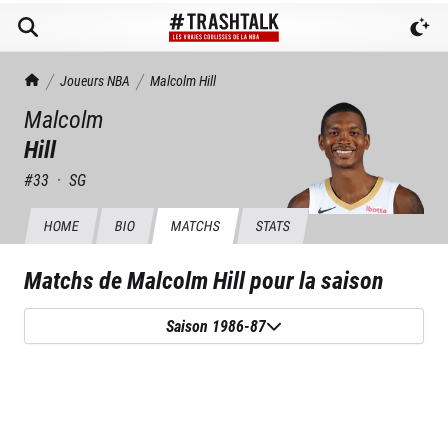
TrashTalk Actu NBA
Joueurs NBA
Malcolm
Hill
Malcolm
Hill
#
33
·
SG
HOME
BIO
MATCHS
STATS
Matchs de
Malcolm Hill
pour la saison
Saison 1986-87