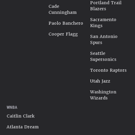
Portland Trail
Cade
Blazers
Cunningham
Sacramento
Paolo Banchero
Kings
Cooper Flagg
San Antonio
Spurs
Seattle
Supersonics
Toronto Raptors
Utah Jazz
Washington
Wizards
WNBA
Caitlin Clark
Atlanta Dream