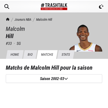
TrashTalk Actu NBA
Joueurs NBA
Malcolm
Hill
Malcolm
Hill
#
33
·
SG
HOME
BIO
MATCHS
STATS
Matchs de
Malcolm Hill
pour la saison
Saison 2002-03