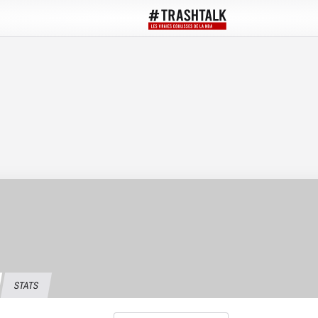
STATS