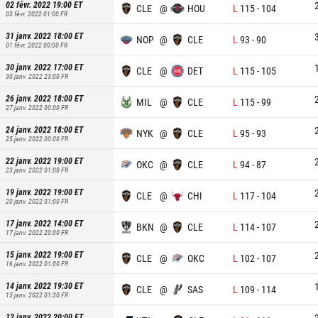
02 févr. 2022 19:00
ET
CLE
@
HOU
L
115
-
104
03 févr. 2022 01:00
FR
31 janv. 2022 18:00
ET
NOP
@
CLE
L
93
-
90
01 févr. 2022 00:00
FR
30 janv. 2022 17:00
ET
CLE
@
DET
L
115
-
105
30 janv. 2022 23:00
FR
26 janv. 2022 18:00
ET
MIL
@
CLE
L
115
-
99
27 janv. 2022 00:00
FR
24 janv. 2022 18:00
ET
NYK
@
CLE
L
95
-
93
25 janv. 2022 00:00
FR
22 janv. 2022 19:00
ET
OKC
@
CLE
L
94
-
87
23 janv. 2022 01:00
FR
19 janv. 2022 19:00
ET
CLE
@
CHI
L
117
-
104
20 janv. 2022 01:00
FR
17 janv. 2022 14:00
ET
BKN
@
CLE
L
114
-
107
17 janv. 2022 20:00
FR
15 janv. 2022 19:00
ET
CLE
@
OKC
L
102
-
107
16 janv. 2022 01:00
FR
14 janv. 2022 19:30
ET
CLE
@
SAS
L
109
-
114
15 janv. 2022 01:30
FR
12 janv. 2022 20:00
ET