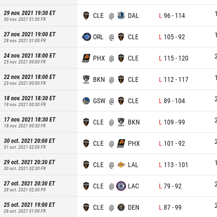
29 nov. 2021 19:30
ET
CLE
@
DAL
L
96
-
114
30 nov. 2021 01:30
FR
27 nov. 2021 19:00
ET
ORL
@
CLE
L
105
-
92
28 nov. 2021 01:00
FR
24 nov. 2021 18:00
ET
PHX
@
CLE
L
115
-
120
25 nov. 2021 00:00
FR
22 nov. 2021 18:00
ET
BKN
@
CLE
L
112
-
117
23 nov. 2021 00:00
FR
18 nov. 2021 18:30
ET
GSW
@
CLE
L
89
-
104
19 nov. 2021 00:30
FR
17 nov. 2021 18:30
ET
CLE
@
BKN
L
109
-
99
18 nov. 2021 00:30
FR
30 oct. 2021 20:00
ET
CLE
@
PHX
L
101
-
92
31 oct. 2021 02:00
FR
29 oct. 2021 20:30
ET
CLE
@
LAL
L
113
-
101
30 oct. 2021 02:30
FR
27 oct. 2021 20:30
ET
CLE
@
LAC
L
79
-
92
28 oct. 2021 02:30
FR
25 oct. 2021 19:00
ET
CLE
@
DEN
L
87
-
99
26 oct. 2021 01:00
FR