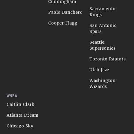
Cunningham
Sacramento
Paolo Banchero
Kings
Cooper Flagg
San Antonio
Spurs
Seattle
Supersonics
Toronto Raptors
Utah Jazz
Washington
Wizards
WNBA
Caitlin Clark
Atlanta Dream
Chicago Sky