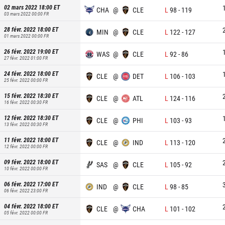
02 mars 2022 18:00
ET
CHA
@
CLE
L
98
-
119
03 mars 2022 00:00
FR
28 févr. 2022 18:00
ET
MIN
@
CLE
L
122
-
127
01 mars 2022 00:00
FR
26 févr. 2022 19:00
ET
WAS
@
CLE
L
92
-
86
27 févr. 2022 01:00
FR
24 févr. 2022 18:00
ET
CLE
@
DET
L
106
-
103
25 févr. 2022 00:00
FR
15 févr. 2022 18:30
ET
CLE
@
ATL
L
124
-
116
16 févr. 2022 00:30
FR
12 févr. 2022 18:30
ET
CLE
@
PHI
L
103
-
93
13 févr. 2022 00:30
FR
11 févr. 2022 18:00
ET
CLE
@
IND
L
113
-
120
12 févr. 2022 00:00
FR
09 févr. 2022 18:00
ET
SAS
@
CLE
L
105
-
92
10 févr. 2022 00:00
FR
06 févr. 2022 17:00
ET
IND
@
CLE
L
98
-
85
06 févr. 2022 23:00
FR
04 févr. 2022 18:00
ET
CLE
@
CHA
L
101
-
102
05 févr. 2022 00:00
FR