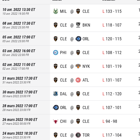
10 avr. 2022 13:30
ET
MIL
@
CLE
L
133
-
115
10 avr. 2022 19:30
FR
08 avr. 2022 17:30
ET
CLE
@
BKN
L
118
-
107
08 avr. 2022 23:30
FR
05 avr. 2022 17:00
ET
CLE
@
ORL
L
120
-
115
05 avr. 2022 23:00
FR
03 avr. 2022 16:00
ET
PHI
@
CLE
L
108
-
112
03 avr. 2022 22:00
FR
02 avr. 2022 11:00
ET
CLE
@
NYK
L
101
-
119
02 avr. 2022 17:00
FR
31 mars 2022 17:30
ET
CLE
@
ATL
L
131
-
107
31 mars 2022 23:30
FR
30 mars 2022 17:00
ET
DAL
@
CLE
L
112
-
120
30 mars 2022 23:00
FR
28 mars 2022 17:00
ET
ORL
@
CLE
L
107
-
101
28 mars 2022 23:00
FR
26 mars 2022 19:00
ET
CHI
@
CLE
L
94
-
98
27 mars 2022 00:00
FR
24 mars 2022 18:30
ET
CLE
@
TOR
L
117
-
104
24 mars 2022 23:30
FR