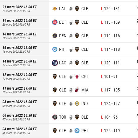
21 mars 2022 18:00
ET
LAL
@
CLE
L
120
-
131
21 mars 2022 23:00
FR
19 mars 2022 19:00
ET
DET
@
CLE
L
113
-
109
20 mars 2022 00:00
FR
18 mars 2022 18:30
ET
DEN
@
CLE
L
119
-
116
18 mars 2022 23:30
FR
16 mars 2022 18:00
ET
PHI
@
CLE
L
114
-
118
16 mars 2022 23:00
FR
14 mars 2022 18:00
ET
LAC
@
CLE
L
120
-
111
14 mars 2022 23:00
FR
12 mars 2022 19:00
ET
CLE
@
CHI
L
101
-
91
13 mars 2022 01:00
FR
11 mars 2022 19:00
ET
CLE
@
MIA
L
117
-
105
12 mars 2022 01:00
FR
08 mars 2022 18:00
ET
CLE
@
IND
L
124
-
127
09 mars 2022 00:00
FR
06 mars 2022 18:30
ET
TOR
@
CLE
L
104
-
96
07 mars 2022 00:30
FR
04 mars 2022 18:00
ET
CLE
@
PHI
L
125
-
119
05 mars 2022 00:00
FR