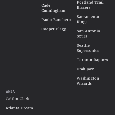
Portland Trail
Cade
Blazers
Cunningham
Sacramento
Paolo Banchero
Kings
Cooper Flagg
San Antonio
Spurs
Seattle
Supersonics
Toronto Raptors
Utah Jazz
Washington
Wizards
WNBA
Caitlin Clark
Atlanta Dream