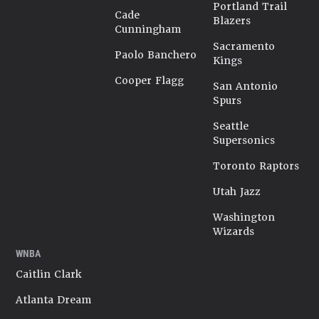
Portland Trail
Cade
Blazers
Cunningham
Sacramento
Paolo Banchero
Kings
Cooper Flagg
San Antonio
Spurs
Seattle
Supersonics
Toronto Raptors
Utah Jazz
Washington
Wizards
WNBA
Caitlin Clark
Atlanta Dream