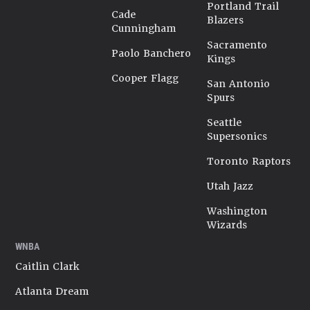
Portland Trail
Cade
Blazers
Cunningham
Sacramento
Paolo Banchero
Kings
Cooper Flagg
San Antonio
Spurs
Seattle
Supersonics
Toronto Raptors
Utah Jazz
Washington
Wizards
WNBA
Caitlin Clark
Atlanta Dream