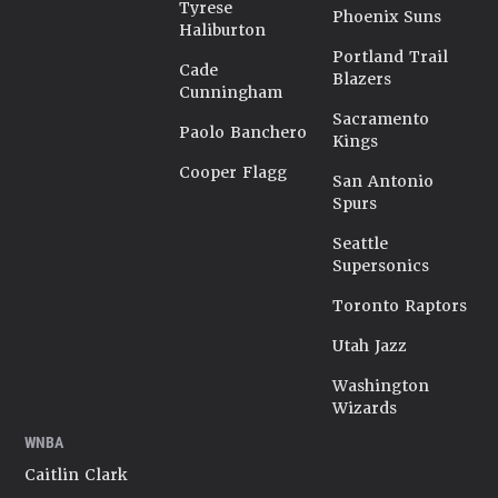
Tyrese
Phoenix Suns
Haliburton
Portland Trail
Cade
Blazers
Cunningham
Sacramento
Paolo Banchero
Kings
Cooper Flagg
San Antonio
Spurs
Seattle
Supersonics
Toronto Raptors
Utah Jazz
Washington
Wizards
WNBA
Caitlin Clark