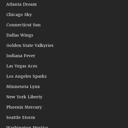
Atlanta Dream
Chicago Sky
Connecticut Sun
Dallas Wings
Golden State Valkyries
Indiana Fever
Las Vegas Aces
Los Angeles Sparks
Minnesota Lynx
New York Liberty
Phoenix Mercury
Seattle Storm
Washington Mystics