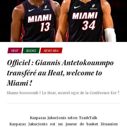
HEAT
BUCKS
NEWS NBA
Officiel : Giannis Antetokounmpo
transféré au Heat, welcome to
Miami !
Shams booooomb ! Le Heat, nouvel ogre de la Conférence Est ?
Kasparas Jakucionis selon TrashTalk
Kasparas Jakucionis est un joueur de basket lituanien