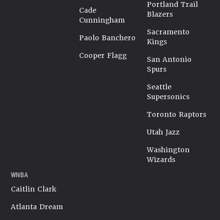
Portland Trail
Cade
Blazers
Cunningham
Sacramento
Paolo Banchero
Kings
Cooper Flagg
San Antonio
Spurs
Seattle
Supersonics
Toronto Raptors
Utah Jazz
Washington
Wizards
WNBA
Caitlin Clark
Atlanta Dream