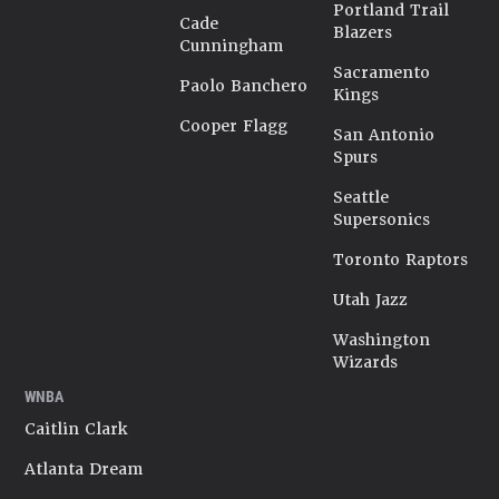
Portland Trail
Cade
Blazers
Cunningham
Sacramento
Paolo Banchero
Kings
Cooper Flagg
San Antonio
Spurs
Seattle
Supersonics
Toronto Raptors
Utah Jazz
Washington
Wizards
WNBA
Caitlin Clark
Atlanta Dream