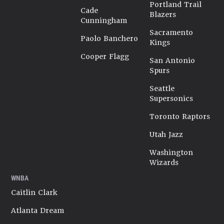
Portland Trail
Cade
Blazers
Cunningham
Sacramento
Paolo Banchero
Kings
Cooper Flagg
San Antonio
Spurs
Seattle
Supersonics
Toronto Raptors
Utah Jazz
Washington
Wizards
WNBA
Caitlin Clark
Atlanta Dream