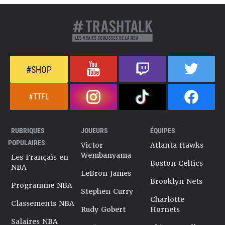
#SHOP
#TTFL
RUBRIQUES
JOUEURS
ÉQUIPES
POPULAIRES
Victor
Atlanta Hawks
Wembanyama
Les Français en
Boston Celtics
NBA
LeBron James
Brooklyn Nets
Programme NBA
Stephen Curry
Charlotte
Classements NBA
Rudy Gobert
Hornets
Salaires NBA