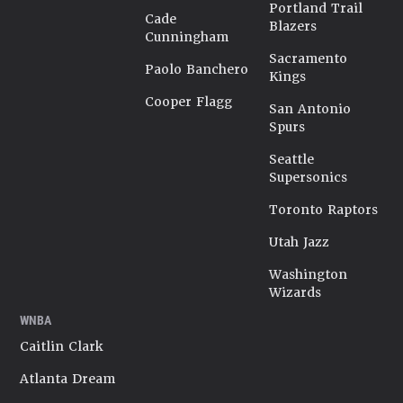
Portland Trail
Cade
Blazers
Cunningham
Sacramento
Paolo Banchero
Kings
Cooper Flagg
San Antonio
Spurs
Seattle
Supersonics
Toronto Raptors
Utah Jazz
Washington
Wizards
WNBA
Caitlin Clark
Atlanta Dream