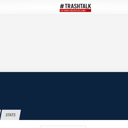
STATS