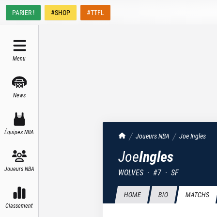
PARIER !
#SHOP
#TTFL
Menu
News
Équipes NBA
TrashTalk Actu NBA
Joueurs NBA
Joe
Ingles
Joe
Ingles
Joueurs NBA
WOLVES
·
#
7
·
SF
HOME
BIO
MATCHS
Classement