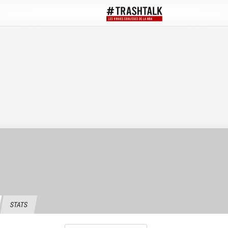
STATS