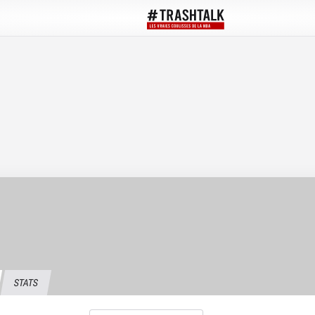
STATS