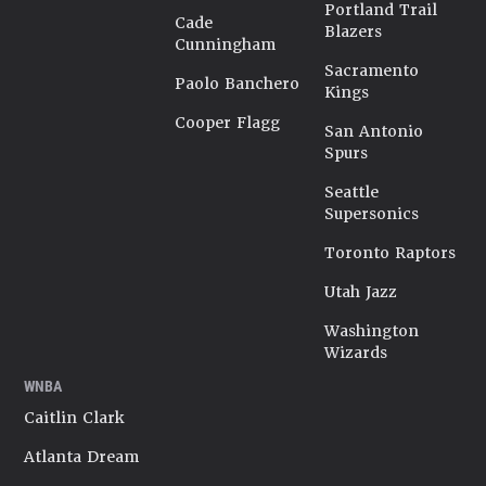
Portland Trail
Cade
Blazers
Cunningham
Sacramento
Paolo Banchero
Kings
Cooper Flagg
San Antonio
Spurs
Seattle
Supersonics
Toronto Raptors
Utah Jazz
Washington
Wizards
WNBA
Caitlin Clark
Atlanta Dream