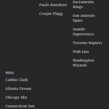
Sacramento
Paolo Banchero
Kings
Cooper Flagg
San Antonio
Spurs
Seattle
Supersonics
Toronto Raptors
Utah Jazz
Washington
Wizards
WNBA
Caitlin Clark
Atlanta Dream
Chicago Sky
Connecticut Sun