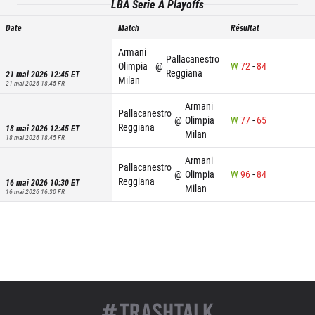
LBA Serie A Playoffs
Date
Match
Résultat
Armani
Pallacanestro
Olimpia
@
W
72
-
84
Reggiana
21 mai 2026 12:45
ET
Milan
21 mai 2026 18:45
FR
Armani
Pallacanestro
@
Olimpia
W
77
-
65
Reggiana
18 mai 2026 12:45
ET
Milan
18 mai 2026 18:45
FR
Armani
Pallacanestro
@
Olimpia
W
96
-
84
Reggiana
16 mai 2026 10:30
ET
Milan
16 mai 2026 16:30
FR