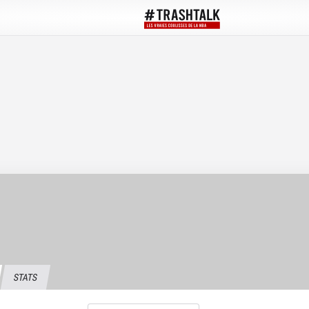
STATS