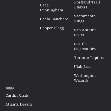
Portland Trail
Cade
Blazers
Cunningham
Sacramento
Paolo Banchero
Kings
Cooper Flagg
San Antonio
Spurs
Seattle
Supersonics
Toronto Raptors
Utah Jazz
Washington
Wizards
WNBA
Caitlin Clark
Atlanta Dream