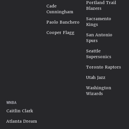
Portland Trail
Cade
Blazers
Cunningham
Sacramento
Paolo Banchero
Kings
Cooper Flagg
San Antonio
Spurs
Seattle
Supersonics
Toronto Raptors
Utah Jazz
Washington
Wizards
WNBA
Caitlin Clark
Atlanta Dream