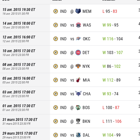
15 avr. 2015 19:30
ET
IND
@
MEM
L
95
-
83
16 avr. 2015 01:30
FR
14 avr. 2015 18:00
ET
IND
vs
WAS
W
99
-
95
15 avr. 2015 00:00
FR
12 avr. 2015 16:00
ET
IND
vs
OKC
W
116
-
104
12 avr. 2015 22:00
FR
10 avr. 2015 17:30
ET
IND
@
DET
W
103
-
107
10 avr. 2015 23:30
FR
08 avr. 2015 17:30
ET
IND
@
NYK
W
86
-
102
08 avr. 2015 23:30
FR
05 avr. 2015 16:00
ET
IND
vs
MIA
W
112
-
89
05 avr. 2015 22:00
FR
03 avr. 2015 17:00
ET
IND
vs
CHA
W
93
-
74
03 avr. 2015 23:00
FR
01 avr. 2015 17:30
ET
IND
@
BOS
L
100
-
87
01 avr. 2015 23:30
FR
31 mars 2015 17:30
ET
IND
@
BKN
L
111
-
106
31 mars 2015 23:30
FR
29 mars 2015 17:00
ET
IND
vs
DAL
W
104
-
99
29 mars 2015 23:00
FR