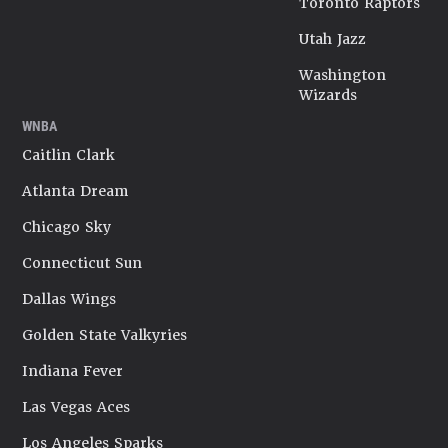
Toronto Raptors
Utah Jazz
Washington
Wizards
WNBA
Caitlin Clark
Atlanta Dream
Chicago Sky
Connecticut Sun
Dallas Wings
Golden State Valkyries
Indiana Fever
Las Vegas Aces
Los Angeles Sparks