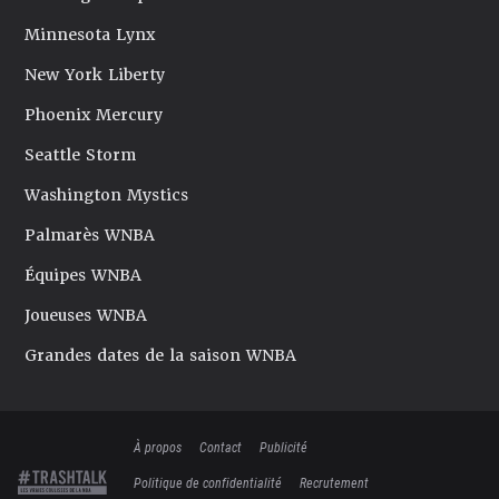
Minnesota Lynx
New York Liberty
Phoenix Mercury
Seattle Storm
Washington Mystics
Palmarès WNBA
Équipes WNBA
Joueuses WNBA
Grandes dates de la saison WNBA
À propos
Contact
Publicité
Politique de confidentialité
Recrutement