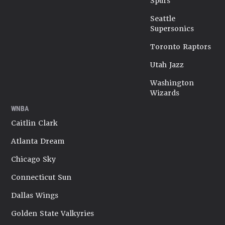
Spurs
Seattle
Supersonics
Toronto Raptors
Utah Jazz
Washington
Wizards
WNBA
Caitlin Clark
Atlanta Dream
Chicago Sky
Connecticut Sun
Dallas Wings
Golden State Valkyries