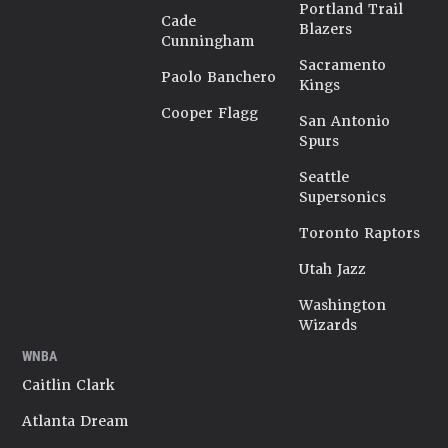
Portland Trail
Cade
Blazers
Cunningham
Sacramento
Paolo Banchero
Kings
Cooper Flagg
San Antonio
Spurs
Seattle
Supersonics
Toronto Raptors
Utah Jazz
Washington
Wizards
WNBA
Caitlin Clark
Atlanta Dream