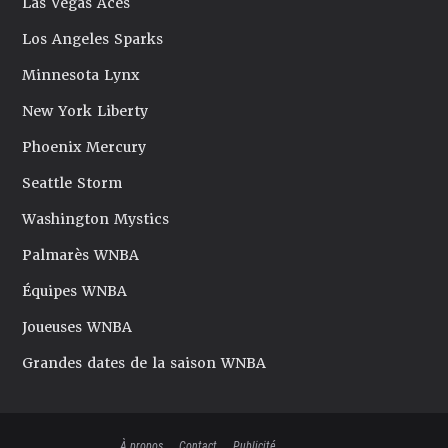
Las Vegas Aces
Los Angeles Sparks
Minnesota Lynx
New York Liberty
Phoenix Mercury
Seattle Storm
Washington Mystics
Palmarès WNBA
Équipes WNBA
Joueuses WNBA
Grandes dates de la saison WNBA
À propos
Contact
Publicité