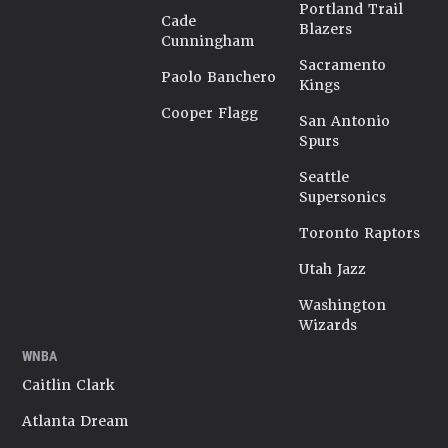
Portland Trail
Cade
Blazers
Cunningham
Sacramento
Paolo Banchero
Kings
Cooper Flagg
San Antonio
Spurs
Seattle
Supersonics
Toronto Raptors
Utah Jazz
Washington
Wizards
WNBA
Caitlin Clark
Atlanta Dream