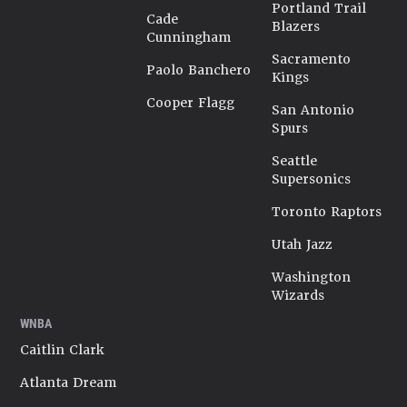
Portland Trail
Cade
Blazers
Cunningham
Sacramento
Paolo Banchero
Kings
Cooper Flagg
San Antonio
Spurs
Seattle
Supersonics
Toronto Raptors
Utah Jazz
Washington
Wizards
WNBA
Caitlin Clark
Atlanta Dream