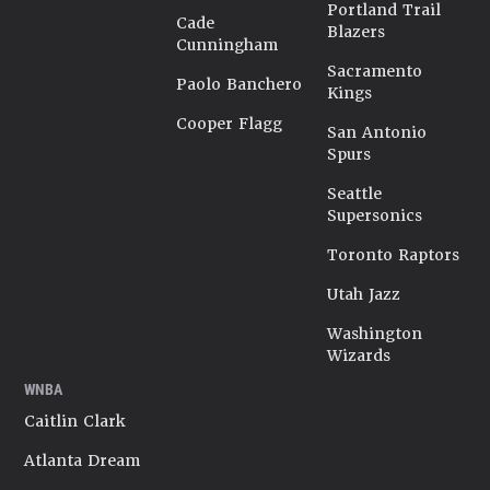
Portland Trail
Cade
Blazers
Cunningham
Sacramento
Paolo Banchero
Kings
Cooper Flagg
San Antonio
Spurs
Seattle
Supersonics
Toronto Raptors
Utah Jazz
Washington
Wizards
WNBA
Caitlin Clark
Atlanta Dream