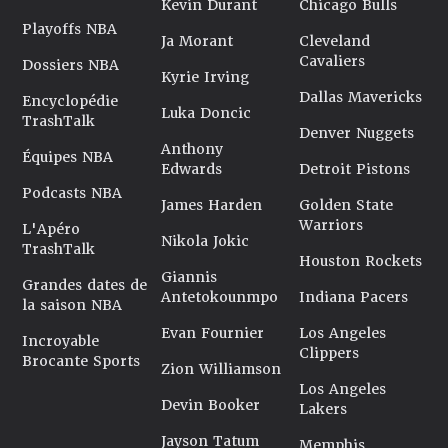
Kevin Durant
Chicago Bulls
Playoffs NBA
Ja Morant
Cleveland
Cavaliers
Dossiers NBA
Kyrie Irving
Dallas Mavericks
Encyclopédie
Luka Doncic
TrashTalk
Denver Nuggets
Anthony
Équipes NBA
Edwards
Detroit Pistons
Podcasts NBA
James Harden
Golden State
Warriors
L'Apéro
Nikola Jokic
TrashTalk
Houston Rockets
Giannis
Grandes dates de
Antetokounmpo
Indiana Pacers
la saison NBA
Evan Fournier
Los Angeles
Incroyable
Clippers
Brocante Sports
Zion Williamson
Los Angeles
Devin Booker
Lakers
Jayson Tatum
Memphis