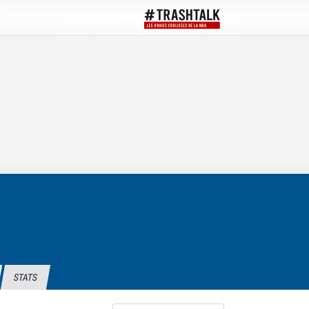
STATS