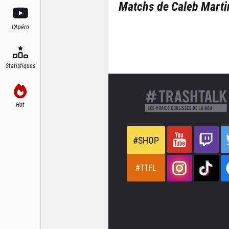
Matchs de
Caleb Marti
L'Apéro
Statistiques
Hot
#SHOP
#TTFL