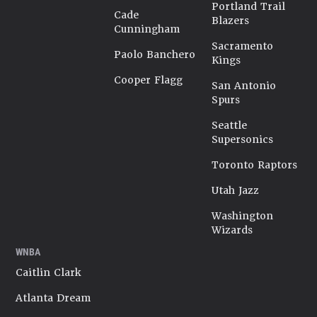
Portland Trail
Cade
Blazers
Cunningham
Sacramento
Paolo Banchero
Kings
Cooper Flagg
San Antonio
Spurs
Seattle
Supersonics
Toronto Raptors
Utah Jazz
Washington
Wizards
WNBA
Caitlin Clark
Atlanta Dream