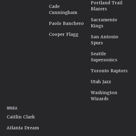
Portland Trail
Cade
Blazers
Cunningham
Sacramento
Paolo Banchero
Kings
Cooper Flagg
San Antonio
Spurs
Seattle
Supersonics
Toronto Raptors
Utah Jazz
Washington
Wizards
WNBA
Caitlin Clark
Atlanta Dream