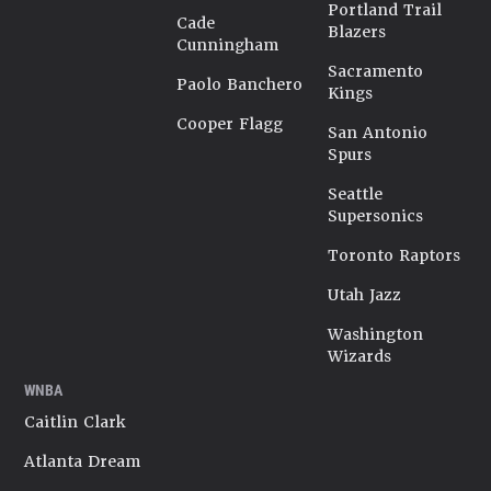
Portland Trail
Cade
Blazers
Cunningham
Sacramento
Paolo Banchero
Kings
Cooper Flagg
San Antonio
Spurs
Seattle
Supersonics
Toronto Raptors
Utah Jazz
Washington
Wizards
WNBA
Caitlin Clark
Atlanta Dream