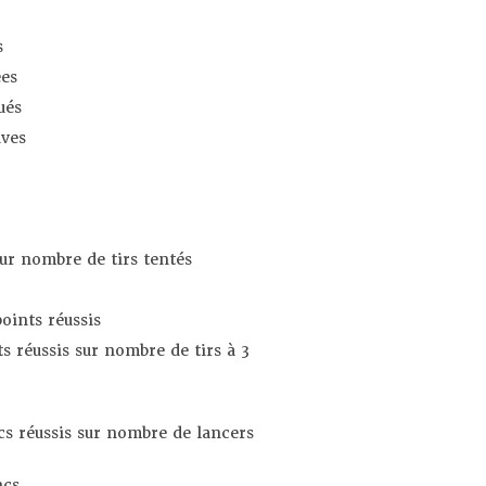
s
es
ués
ives
sur nombre de tirs tentés
oints réussis
s réussis sur nombre de tirs à 3
s réussis sur nombre de lancers
ncs