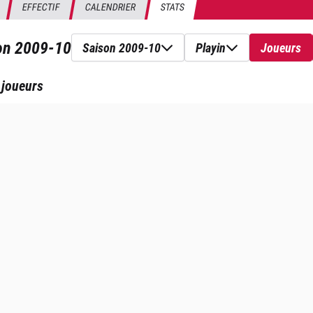
EFFECTIF
CALENDRIER
STATS
son
2009-10
Saison 2009-10
Playin
Joueurs
 joueurs