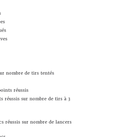
s
es
ués
ives
sur nombre de tirs tentés
oints réussis
s réussis sur nombre de tirs à 3
s réussis sur nombre de lancers
ncs