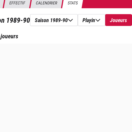
EFFECTIF
CALENDRIER
STATS
son
1989-90
Saison 1989-90
Playin
Joueurs
 joueurs