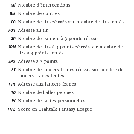
Stl
Nombre d’interceptions
Blk
Nombre de contres
FG
Nombre de tirs réussis sur nombre de tirs tentés
FG%
Adresse au tir
3P
Nombre de paniers à 3 points réussis
3PM
Nombre de tirs à 3 points réussis sur nombre de
tirs à 3 points tentés
3P%
Adresse à 3 points
FT
Nombre de lancers francs réussis sur nombre de
lancers francs tentés
FT%
Adresse aux lancers francs
TO
Nombre de balles perdues
Pf
Nombre de fautes personnelles
TTFL
Score en Trahtalk Fantasy League