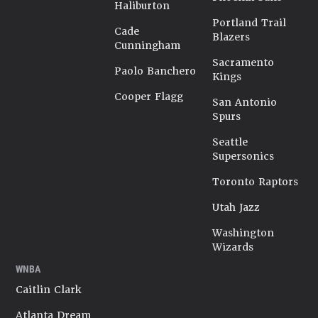
Haliburton
Portland Trail
Cade
Blazers
Cunningham
Sacramento
Paolo Banchero
Kings
Cooper Flagg
San Antonio
Spurs
Seattle
Supersonics
Toronto Raptors
Utah Jazz
Washington
Wizards
WNBA
Caitlin Clark
Atlanta Dream