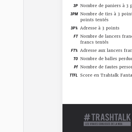
3P
Nombre de paniers à 3 p
3PM
Nombre de tirs à 3 point
points tentés
3P%
Adresse à 3 points
FT
Nombre de lancers franc
francs tentés
FT%
Adresse aux lancers fra
TO
Nombre de balles perdu
Pf
Nombre de fautes perso
TTFL
Score en Trahtalk Fant