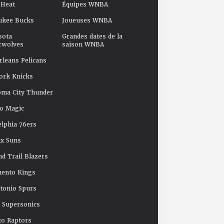
 Heat
Équipes WNBA
ukee Bucks
Joueuses WNBA
sota
Grandes dates de la
rwolves
saison WNBA
leans Pelicans
ork Knicks
oma City Thunder
o Magic
elphia 76ers
x Suns
nd Trail Blazers
mento Kings
tonio Spurs
e Supersonics
o Raptors