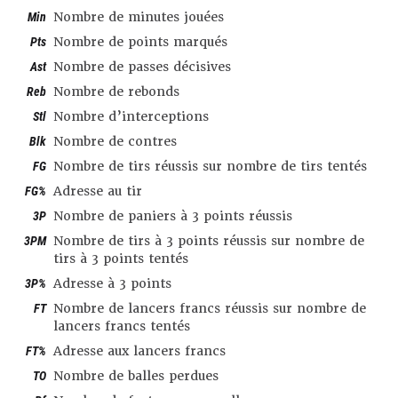
Min
Nombre de minutes jouées
Pts
Nombre de points marqués
Ast
Nombre de passes décisives
Reb
Nombre de rebonds
Stl
Nombre d’interceptions
Blk
Nombre de contres
FG
Nombre de tirs réussis sur nombre de tirs tentés
FG%
Adresse au tir
3P
Nombre de paniers à 3 points réussis
3PM
Nombre de tirs à 3 points réussis sur nombre de
tirs à 3 points tentés
3P%
Adresse à 3 points
FT
Nombre de lancers francs réussis sur nombre de
lancers francs tentés
FT%
Adresse aux lancers francs
TO
Nombre de balles perdues