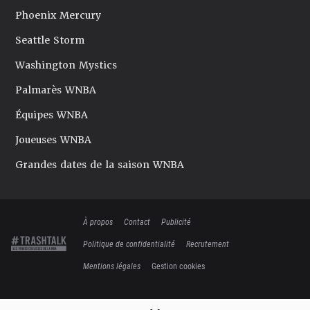
Phoenix Mercury
Seattle Storm
Washington Mystics
Palmarès WNBA
Équipes WNBA
Joueuses WNBA
Grandes dates de la saison WNBA
À propos
Contact
Publicité
Politique de confidentialité
Recrutement
Mentions légales
Gestion cookies