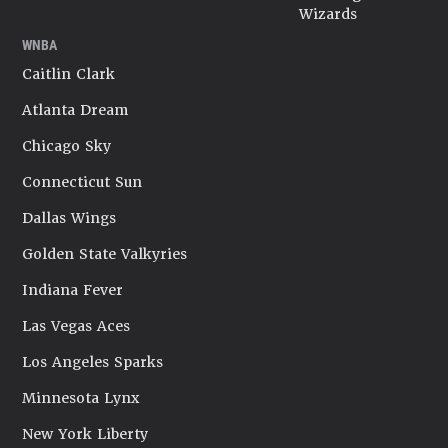
Wizards
WNBA
Caitlin Clark
Atlanta Dream
Chicago Sky
Connecticut Sun
Dallas Wings
Golden State Valkyries
Indiana Fever
Las Vegas Aces
Los Angeles Sparks
Minnesota Lynx
New York Liberty