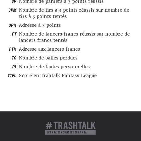
3P
Nombre de paniers à 3 points réussis
3PM
Nombre de tirs à 3 points réussis sur nombre de
tirs à 3 points tentés
3P%
Adresse à 3 points
FT
Nombre de lancers francs réussis sur nombre de
lancers francs tentés
FT%
Adresse aux lancers francs
TO
Nombre de balles perdues
Pf
Nombre de fautes personnelles
TTFL
Score en Trahtalk Fantasy League