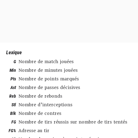
Lexique
G
Nombre de match jouées
Min
Nombre de minutes jouées
Pts
Nombre de points marqués
Ast
Nombre de passes décisives
Reb
Nombre de rebonds
Stl
Nombre d’interceptions
Blk
Nombre de contres
FG
Nombre de tirs réussis sur nombre de tirs tentés
FG%
Adresse au tir