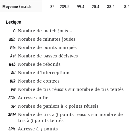
Moyenne / match
82
239.5
99.4
20.4
38.6
8.6
Lexique
G
Nombre de match jouées
Min
Nombre de minutes jouées
Pts
Nombre de points marqués
Ast
Nombre de passes décisives
Reb
Nombre de rebonds
Stl
Nombre d’interceptions
Blk
Nombre de contres
FG
Nombre de tirs réussis sur nombre de tirs tentés
FG%
Adresse au tir
3P
Nombre de paniers à 3 points réussis
3PM
Nombre de tirs à 3 points réussis sur nombre de
tirs à 3 points tentés
3P%
Adresse à 3 points