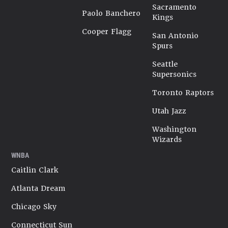
Sacramento
Paolo Banchero
Kings
Cooper Flagg
San Antonio
Spurs
Seattle
Supersonics
Toronto Raptors
Utah Jazz
Washington
Wizards
WNBA
Caitlin Clark
Atlanta Dream
Chicago Sky
Connecticut Sun