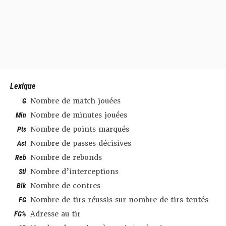
Lexique
G
Nombre de match jouées
Min
Nombre de minutes jouées
Pts
Nombre de points marqués
Ast
Nombre de passes décisives
Reb
Nombre de rebonds
Stl
Nombre d’interceptions
Blk
Nombre de contres
FG
Nombre de tirs réussis sur nombre de tirs tentés
FG%
Adresse au tir