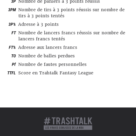
3P
Nombre de paniers à 3 points réussis
3PM
Nombre de tirs à 3 points réussis sur nombre de
tirs à 3 points tentés
3P%
Adresse à 3 points
FT
Nombre de lancers francs réussis sur nombre de
lancers francs tentés
FT%
Adresse aux lancers francs
TO
Nombre de balles perdues
Pf
Nombre de fautes personnelles
TTFL
Score en Trahtalk Fantasy League