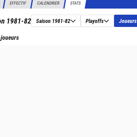
EFFECTIF
CALENDRIER
STATS
son
1981-82
Saison 1981-82
Playoffs
Joueurs
 joueurs