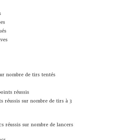
s
es
ués
ives
sur nombre de tirs tentés
oints réussis
s réussis sur nombre de tirs à 3
s réussis sur nombre de lancers
ncs